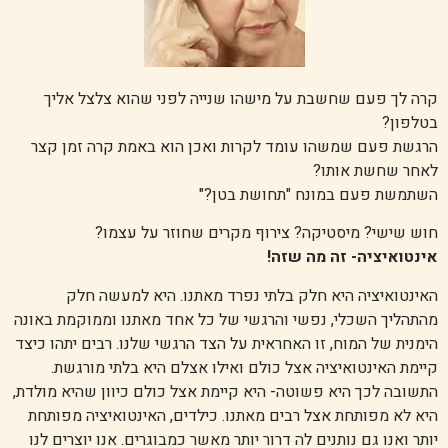
קרה לך פעם שחשבת על מישהו שנייה לפני שהוא צלצל אליך
בטלפון?
הרגשת פעם שמשהו עומד לקרות ואכן הוא באמת קרה זמן קצר
לאחר שחשת אותו?
השתמשת פעם במונח "תחושת בטן?"
חוש שישי? מיסטיקה? צירוף מקרים שחוזר על עצמו?
אינטואיציה- זה מה שזה!
האינטואיציה היא חלק בלתי נפרד מאתנו. היא למעשה חלק
מהתהליך השכלי, נפשי והרגשי של כל אחד מאתנו וממוקמת באונה
הימנית של המוח, זו האחראית על הצד הרגשי שלנו. רבים יתהו כיצד
קיימת האינטואיציה אצל כולם ואילו אצלם היא בלתי מורגשת.
התשובה לכך היא פשוטה- היא קיימת אצל כולם כיוון שהיא מולדת,
היא לא מפותחת אצל רבים מאתנו. כילדים, האינטואיציה מפותחת
יותר ואנו גם נותנים לה דרור יותר מאשר כמבוגרים. אנו יוצרים לנו