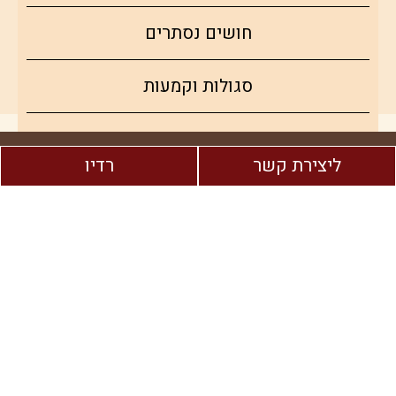
חושים נסתרים
סגולות וקמעות
צמחי מרפא
ליצירת קשר
רדיו
טיפים