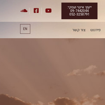
ייעוץ אישי ועסקי:
09-7442044
052-3250791
EN
פירגנט
צור קשר