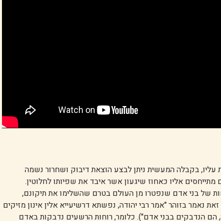
 עליו, בקבלה המעשית ניתן לבצע הוצאת דיבוק ושחרור נשמה
מתייחסים אליו כאחוז שיגעון אשר איבד את שפיותו לחלוטין.
וחות של בני אדם שנפטרו מן העולם בטרם שהשלימו את תיקונם,
 נאמר בזוהר "אמר רבי יהודה, נפשתא דרשיעייא אלין אינון מזיקים
ה, הם הנדבקים בבני אדם"). כלומר, רוחות הרשעים נדבקות באדם