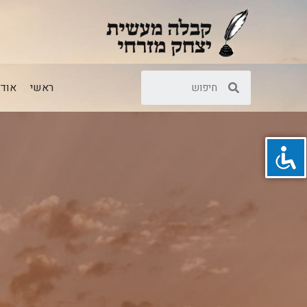
ראשי
אודו