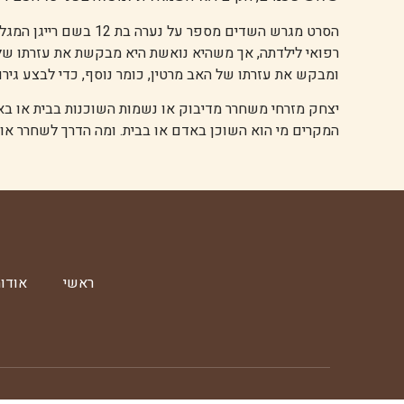
הסרט מגרש השדים מספר ע
רפואי לילדתה, אך משהיא נואשת היא מבקשת את עזרתו ש
ומבקש את עזרתו של האב מרטין, כומר נוסף, כדי לבצע גיר
יצחק מזרחי משחרר מדיבוק או נשמות השוכנות בבית או ב
המקרים מי הוא השוכן באדם או בבית. ומה הדרך לשחרר אות
ראשי
אודות