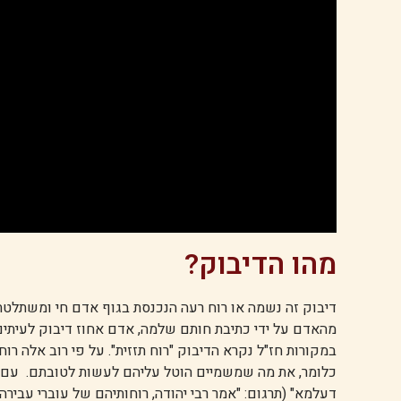
מהו הדיבוק?
דיבוק זה נשמה או רוח רעה הנכנסת בגוף אדם חי ומשתלטת
מהאדם על ידי כתיבת חותם שלמה, אדם אחוז דיבוק לעיתים 
במקורות חז"ל נקרא הדיבוק "רוח תזזית". על פי רוב אלה ר
כלומר, את מה שמשמיים הוטל עליהם לעשות לטובתם. עם זאת
דעלמא" (תרגום: "אמר רבי יהודה, רוחותיהם של עוברי עביר