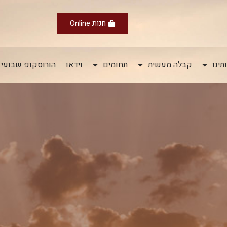
חנות Online
תינו
קבלה מעשית
תחומים
וידאו
הורוסקופ שבועי