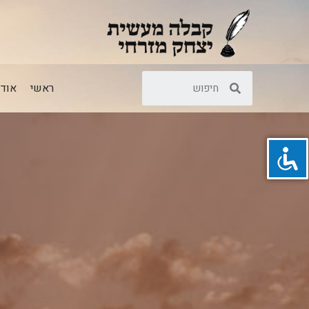
ראשי
אודו