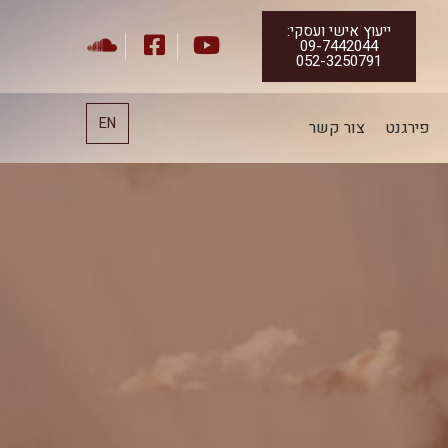
ייעוץ אישי ועסקי:
09-7442044
052-3250791
EN
פירגנט
צור קשר