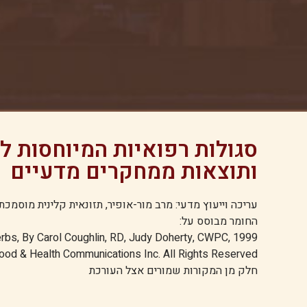
סגולות רפואיות המיוחסות 
ותוצאות ממחקרים מדעיים
עריכה וייעוץ מדעי: מרב מור-אופיר, תזונאית קלינית מוסמכת M.Sc, מועצת הירקו
החומר מבוסס על:
erbs, By Carol Coughlin, RD, Judy Doherty, CWPC, 1999
ood & Health Communications Inc. All Rights Reserved
חלק מן המקורות שמורים אצל העורכת