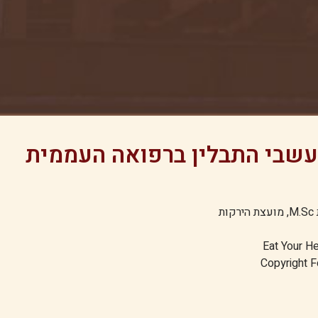
לעשבי התבלין ברפואה העממית
ת
Eat Your H
Copyright F