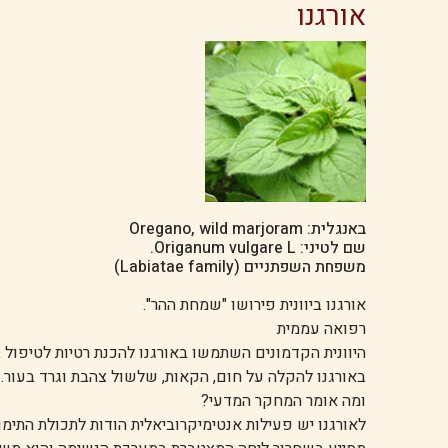
אורגנו
באנגלית: Oregano, wild marjoram
שם לטיני: Origanum vulgare L.
משפחת השפתניים (Labiatae family)
אורגנו ביוונית פירושו "שמחת ההר".
רפואה עממית
היוונית הקדמונים השתמשו באורגנו להכנת רטיות לטיפול
באורגנו להקלה על חום, הקאות, שלשול צהבת וגרד בעור.
ומה אומר המחקר המדעי?