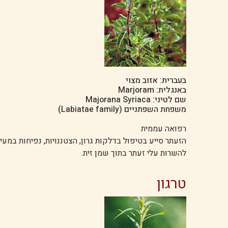
בעברית: אזוב מצוי
באנגלית: Marjoram
שם לטיני: Majorana Syriaca
משפחת השפתניים (Labiatae family)
רפואה עממית
הזעתר סייע בטיפול בדלקות גרון, הצטננויות, נפיחות במעי
להשרות עלי זעתר בתוך שמן זית.
טרגון