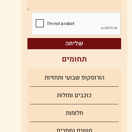
שליחה
תחומים
הורוסקופ שבועי ותחזיות
כוכבים ומזלות
חלומות
חושים נסתרים