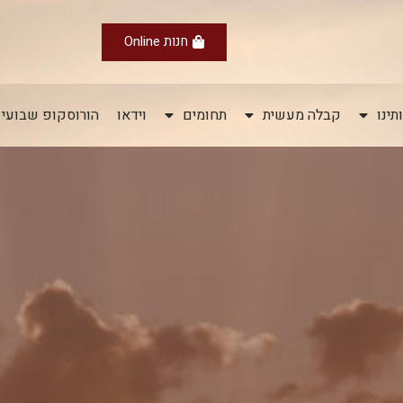
חנות Online
תינו
קבלה מעשית
תחומים
וידאו
הורוסקופ שבועי