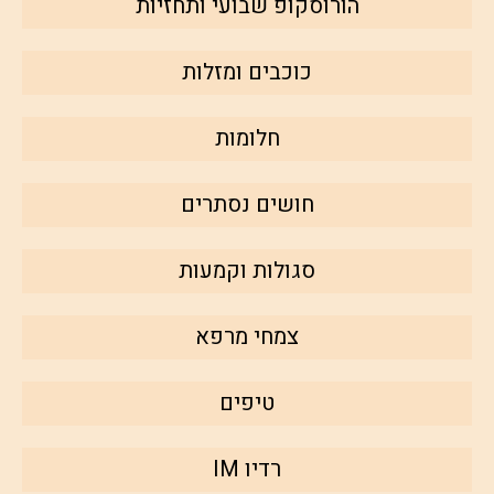
הורוסקופ שבועי ותחזיות
כוכבים ומזלות
חלומות
חושים נסתרים
סגולות וקמעות
צמחי מרפא
טיפים
רדיו IM