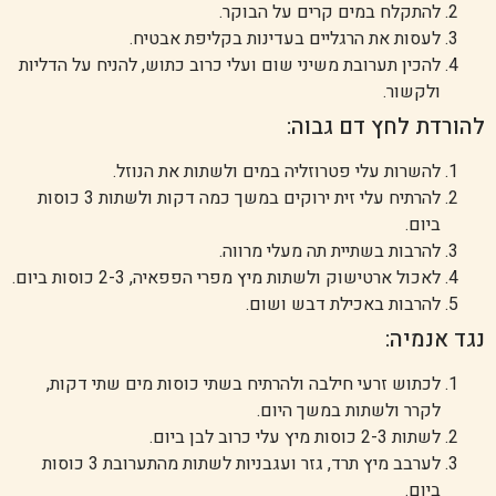
להתקלח במים קרים על הבוקר.
לעסות את הרגליים בעדינות בקליפת אבטיח.
להכין תערובת משיני שום ועלי כרוב כתוש, להניח על הדליות
ולקשור.
להורדת לחץ דם גבוה:
להשרות עלי פטרוזליה במים ולשתות את הנוזל.
להרתיח עלי זית ירוקים במשך כמה דקות ולשתות 3 כוסות
ביום.
להרבות בשתיית תה מעלי מרווה.
לאכול ארטישוק ולשתות מיץ מפרי הפפאיה, 2-3 כוסות ביום.
להרבות באכילת דבש ושום.
נגד אנמיה:
לכתוש זרעי חילבה ולהרתיח בשתי כוסות מים שתי דקות,
לקרר ולשתות במשך היום.
לשתות 2-3 כוסות מיץ עלי כרוב לבן ביום.
לערבב מיץ תרד, גזר ועגבניות לשתות מהתערובת 3 כוסות
ביום.