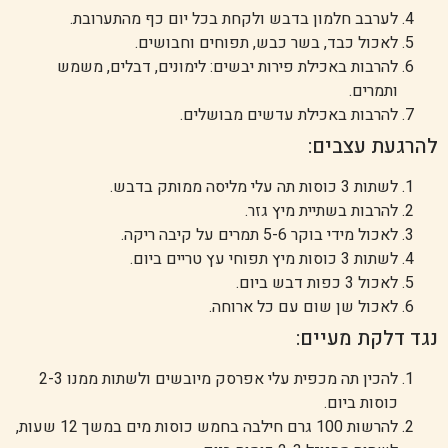
לערבב חלמון בדבש ולקחת בכל יום כף מהתערובת.
לאכול כבד, בשר כבש, תפוחים וחבושים.
להרבות באכילת פירות יבשים: לימונים, דבלים, משמש
ותמרים.
להרבות באכילת עדשים מבושלים.
להרגעת עצבים:
לשתות 3 כוסות תה עלי מליסה ממותק בדבש.
להרבות בשתיית מיץ גזר.
לאכול מידי בוקר 5-6 תמרים על קיבה ריקה.
לשתות 3 כוסות מיץ תפוחי עץ טריים ביום.
לאכול 3 כפות דבש ביום.
לאכול שן שום עם כל ארוחה.
נגד דלקת מעיים:
להכין תה מכפית עלי אפרסק מיובשים ולשתות ממנו 2-3
כוסות ביום.
להרשות 100 גרם חילבה בחמש כוסות מים במשך 12 שעות,