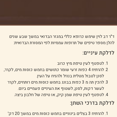
ד"ר דב לוין שימש כרופא כללי במגזר הבדואי במשך שבע שנים
להלן מספר טיפים של תרופות עממיות לפי המסורת הבדואית:
לדלקת עיניים:
לטפטף לעין טיפת מיץ כרוב
להרתיח 4 כפות זרעי שומר כתושים בחמש כוסות מים, לקרר,
לסנן לטבול מטלית בנוזל ולהניח על העין.
להכין תה מ 3 כפות בבונג בחמש כוסות מים רותחים, לקרר
לעשר דקות, לסנן, לשטוף את העיניים פעמיים ביום.
לטפטף לעין טיפת שמן קיק, או טיפה של חלבון ביצה.
לדלקת בדרכי השתן:
להרתיח 3 בצלים בינוניים בחמש כוסות מים במשך 20 דק'