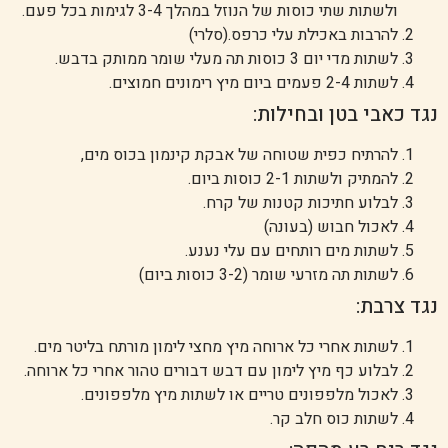
ולשתות שתי כוסות של הנוזל במהלך 3-4 לגימות בכל פעם.
להרבות באכילת עלי כרפס.(סלרי)
לשתות מדי יום 3 כוסות תה מעלי שומר ממותק בדבש.
לשתות 2-4 פעמים ביום מיץ רימונים חמוצים.
נגד כאבי בטן ובחילות:
להרתיח כפית שטוחה של אבקת קינמון בכוס מים,
להמתיק ולשתות 2-1 כוסות ביום.
לבלוע חתיכות קטנות של קרח.
לאכול חבוש (בעונה)
לשתות מים רותחים עם עלי נענע.
לשתות תה מזרעי שומר (3-2 כוסות ביום)
נגד צרבת:
לשתות אחרי כל ארוחה מיץ מחצי לימון מורתח בליטר מים.
לבלוע כף מיץ לימון עם דבש דבורים טהור אחרי כל ארוחה.
לאכול מלפפונים טריים או לשתות מיץ מלפפונים.
לשתות כוס חלב קר.