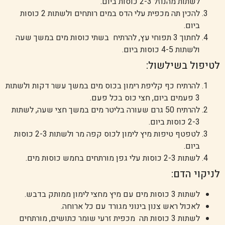
לשתות מהנוזל 2-3 כוסות ביום.
להכין תה מכפית עלי הדס במים רותחים ולשתות 2 כוסות
ביום.
לחתוך 3 תפוחי עץ, להרתיח בשתי כוסות מים במשך שעה
ולשתות 4-5 כוסות ביום.
לטיפול בשילשול:
להרתיח כף קליפת רימון בכוס מים במשך עשר דקות ולשתות
3 פעמים ביום, חצי כוס בכל פעם.
להרתיח 50 גרם שעורה בליטר מים במשך חצי שעה, לשתות
2-3 כוסות ביום.
לטפטף טיפות מיץ לימון לכוס קפה מר ולשתות 2-3 כוסות
ביום.
לשתות 2-3 כוסות עלי גפן מורתחים בחמש כוסות מים.
לניקוי הדם:
לשתות 3 כוסות מים עם מיץ מחצי לימון ממותק בדבש.
לאכול ראש צנון בינוני מגורד עם כל ארוחה.
לשתות 3 כוסות תה מכפית זרעי שומר כתושים, מורתחים