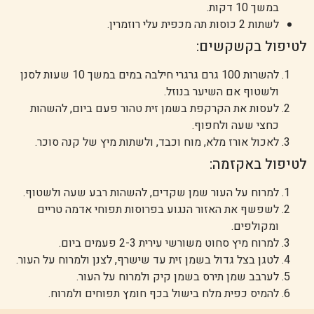
במשך 10 דקות.
לשתות 2 כוסות תה מכפית עלי רוזמרין.
לטיפול בקשקשים:
להשרות 100 גרם גרגרי חילבה במים במשך 10 שעות לסנן
ולשטוף אם השיער בנוזל.
לעסות את הקרקפת בשמן זית טהור פעם ביום, להשהות
כחצי שעה ולחפוף.
לאכול אורז מלא, מוח וכבד, ולשתות מיץ של קנה סוכר.
לטיפול באקזמה:
למרוח על העור שמן שקדים, להשהות רבע שעה ולשטוף.
לשפשף את האזור הנגוע בפרוסות תפוחי אדמה טריים
ומקולפים.
למרוח מיץ סחוט משורשי עירית 2-3 פעמים ביום.
לטגן בצל גדול בשמן זית עד שישרף, לצנן ולמרוח על העור.
לערבב שמן תירס בשמן קיק ולמרוח על העור.
להמיס כפית מלח בישול בכף חומץ תפוחים ולמרוח.