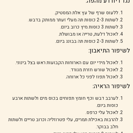
נגד ריח רע מהפה:
ללעוס שרף של עץ אלת המסטיק.
לשתות 2-3 כוסות תה מעלי זעתר ממותק בדבש.
לשתות 3 כוסות מיץ כרוב ביום.
לאכול דלעת, טרייה או מבושלת.
לשתות 2-3 כוסות תה בבונג ביום.
לשיפור התיאבון:
לאכול מידי יום עם הארוחות הקבועות ראש בצל בינוני.
לאכול שורש חזרת מגורד.
לאכול תפוז לפני כל ארוחה.
לשיפור הראיה:
לערבב דבש וכף חומץ תפוחים בכוס מים ולשתות ארבע
כוסות ביום.
לאכול עלי כרפס.
להרבות באכילת תמרים, עלי פטרוזליה וכרוב טריים ולשתות
חלב בבוקר.